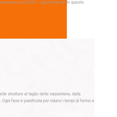
omunicazioni al GSE e agli enti locali. In questo
lle strutture al taglio delle carpenterie, dalla
. Ogni fase è pianificata per ridurre i tempi di fermo e