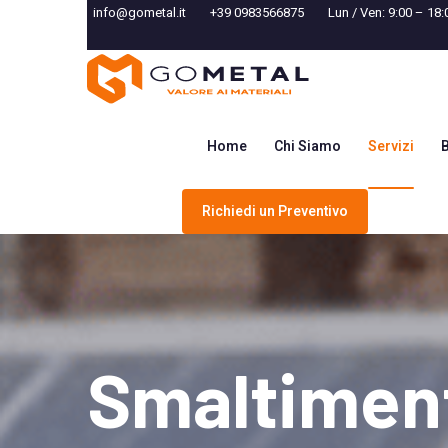
info@gometal.it
+39 0983566875
Lun / Ven: 9:00 – 18:
Home
Chi Siamo
Servizi
Richiedi un Preventivo
Smaltiment