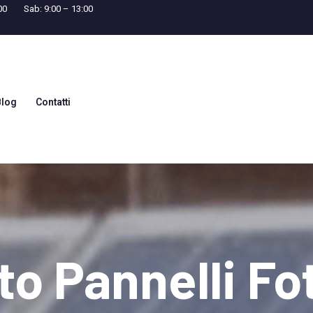
00
Sab: 9:00 – 13:00
Blog
Contatti
o Pannelli Fot