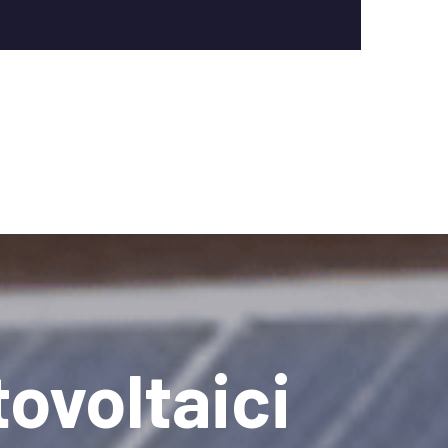
ovoltaici