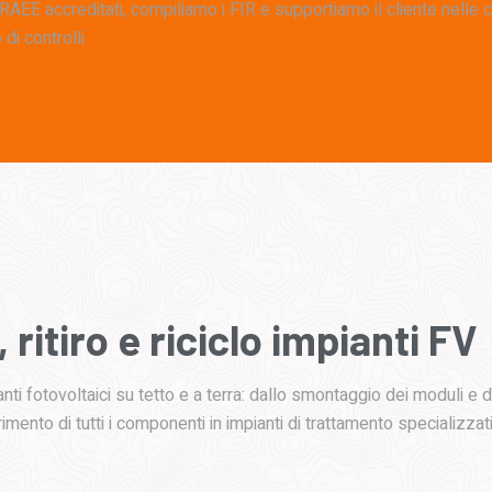
RAEE accreditati, compiliamo i FIR e supportiamo il cliente nelle c
i controlli.
,
ritiro
e
riciclo
impianti
FV
ti fotovoltaici su tetto e a terra: dallo smontaggio dei moduli e de
rimento di tutti i componenti in impianti di trattamento specializzati