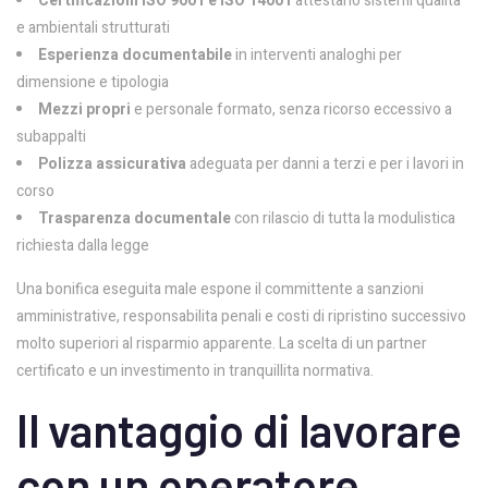
Certificazioni ISO 9001 e ISO 14001
attestano sistemi qualita
e ambientali strutturati
Esperienza documentabile
in interventi analoghi per
dimensione e tipologia
Mezzi propri
e personale formato, senza ricorso eccessivo a
subappalti
Polizza assicurativa
adeguata per danni a terzi e per i lavori in
corso
Trasparenza documentale
con rilascio di tutta la modulistica
richiesta dalla legge
Una bonifica eseguita male espone il committente a sanzioni
amministrative, responsabilita penali e costi di ripristino successivo
molto superiori al risparmio apparente. La scelta di un partner
certificato e un investimento in tranquillita normativa.
Il vantaggio di lavorare
con un operatore