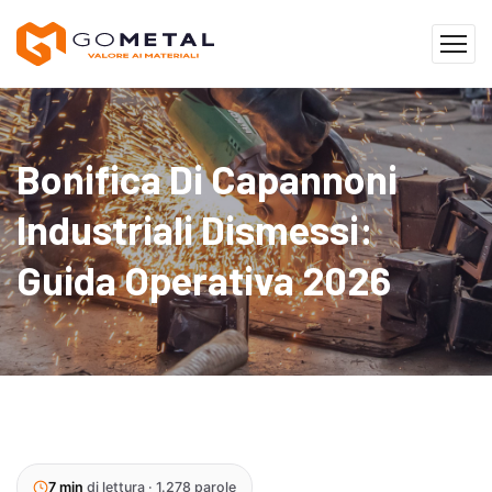
Bonifica Di Capannoni
Industriali Dismessi:
Guida Operativa 2026
7 min
di lettura · 1.278 parole