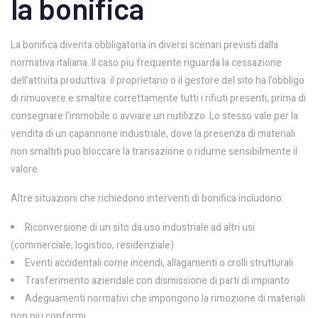
la bonifica
La bonifica diventa obbligatoria in diversi scenari previsti dalla
normativa italiana. Il caso piu frequente riguarda la cessazione
dell’attivita produttiva: il proprietario o il gestore del sito ha l’obbligo
di rimuovere e smaltire correttamente tutti i rifiuti presenti, prima di
consegnare l’immobile o avviare un riutilizzo. Lo stesso vale per la
vendita di un capannone industriale, dove la presenza di materiali
non smaltiti puo bloccare la transazione o ridurne sensibilmente il
valore.
Altre situazioni che richiedono interventi di bonifica includono:
Riconversione di un sito da uso industriale ad altri usi
(commerciale, logistico, residenziale)
Eventi accidentali come incendi, allagamenti o crolli strutturali
Trasferimento aziendale con dismissione di parti di impianto
Adeguamenti normativi che impongono la rimozione di materiali
non piu conformi