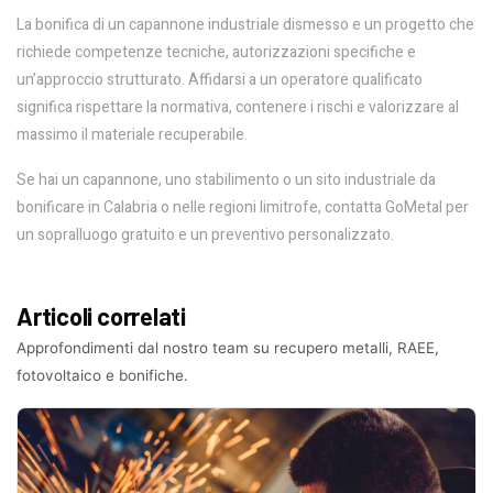
La bonifica di un capannone industriale dismesso e un progetto che
richiede competenze tecniche, autorizzazioni specifiche e
un’approccio strutturato. Affidarsi a un operatore qualificato
significa rispettare la normativa, contenere i rischi e valorizzare al
massimo il materiale recuperabile.
Se hai un capannone, uno stabilimento o un sito industriale da
bonificare in Calabria o nelle regioni limitrofe, contatta GoMetal per
un sopralluogo gratuito e un preventivo personalizzato.
Articoli correlati
Approfondimenti dal nostro team su recupero metalli, RAEE,
fotovoltaico e bonifiche.