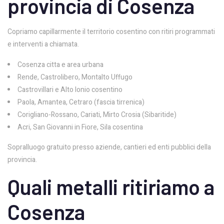
provincia di Cosenza
Copriamo capillarmente il territorio cosentino con ritiri programmati
e interventi a chiamata.
Cosenza citta e area urbana
Rende, Castrolibero, Montalto Uffugo
Castrovillari e Alto Ionio cosentino
Paola, Amantea, Cetraro (fascia tirrenica)
Corigliano-Rossano, Cariati, Mirto Crosia (Sibaritide)
Acri, San Giovanni in Fiore, Sila cosentina
Sopralluogo gratuito presso aziende, cantieri ed enti pubblici della
provincia.
Quali metalli ritiriamo a
Cosenza