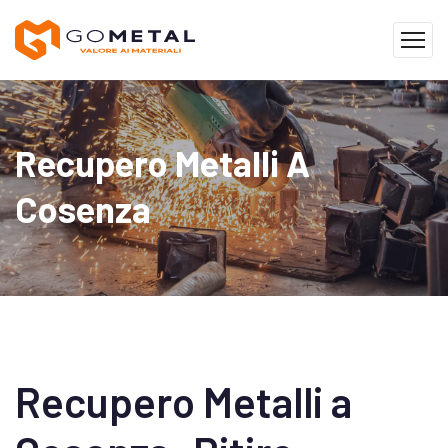
Recupero Metalli A
Cosenza
Recupero Metalli a