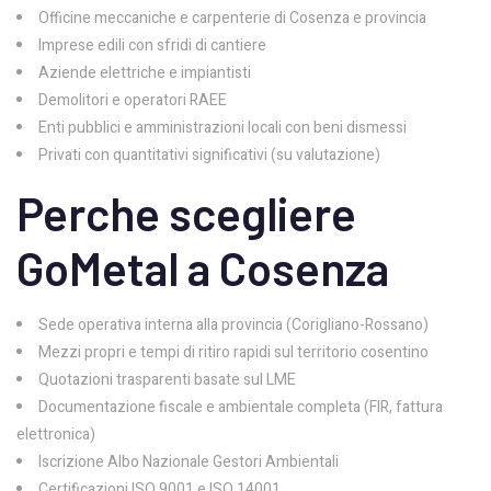
Officine meccaniche e carpenterie di Cosenza e provincia
Imprese edili con sfridi di cantiere
Aziende elettriche e impiantisti
Demolitori e operatori RAEE
Enti pubblici e amministrazioni locali con beni dismessi
Privati con quantitativi significativi (su valutazione)
Perche scegliere
GoMetal a Cosenza
Sede operativa interna alla provincia (Corigliano-Rossano)
Mezzi propri e tempi di ritiro rapidi sul territorio cosentino
Quotazioni trasparenti basate sul LME
Documentazione fiscale e ambientale completa (FIR, fattura
elettronica)
Iscrizione Albo Nazionale Gestori Ambientali
Certificazioni ISO 9001 e ISO 14001