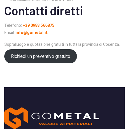
Contatti diretti
Telefono:
+39 0983 566875
Email:
info@gometal.it
Sopralluogo e quotazione gratuiti in tutta la provincia di Cosenza.
Richiedi un preventivo gratuito