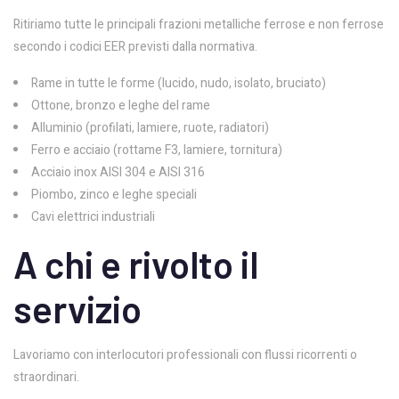
Ritiriamo tutte le principali frazioni metalliche ferrose e non ferrose
secondo i codici EER previsti dalla normativa.
Rame in tutte le forme (lucido, nudo, isolato, bruciato)
Ottone, bronzo e leghe del rame
Alluminio (profilati, lamiere, ruote, radiatori)
Ferro e acciaio (rottame F3, lamiere, tornitura)
Acciaio inox AISI 304 e AISI 316
Piombo, zinco e leghe speciali
Cavi elettrici industriali
A chi e rivolto il
servizio
Lavoriamo con interlocutori professionali con flussi ricorrenti o
straordinari.